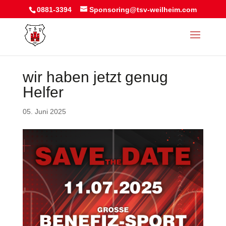
0881-3394
Sponsoring@tsv-weilheim.com
wir haben jetzt genug
Helfer
05. Juni 2025