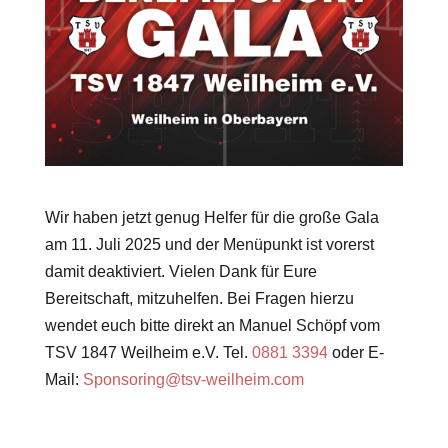
Wir haben jetzt genug Helfer für die große Gala
am 11. Juli 2025 und der Menüpunkt ist vorerst
damit deaktiviert. Vielen Dank für Eure
Bereitschaft, mitzuhelfen. Bei Fragen hierzu
wendet euch bitte direkt an Manuel Schöpf vom
TSV 1847 Weilheim e.V. Tel.
0881 3394
oder E-
Mail:
Sponsoring@tsv-weilheim.com