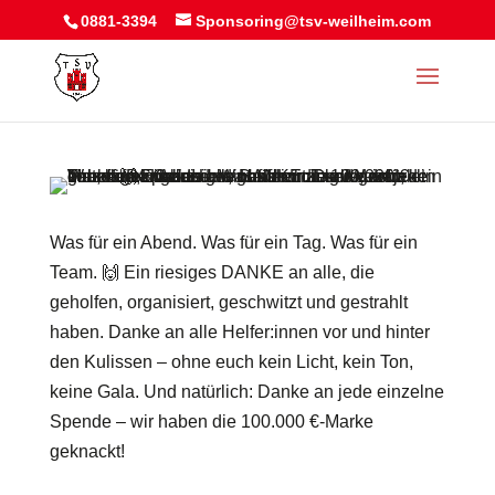
0881-3394
Sponsoring@tsv-weilheim.com
Was für ein Abend. Was für ein Tag. Was für ein
Team. 🙌 Ein riesiges DANKE an alle, die
geholfen, organisiert, geschwitzt und gestrahlt
haben. Danke an alle Helfer:innen vor und hinter
den Kulissen – ohne euch kein Licht, kein Ton,
keine Gala. Und natürlich: Danke an jede einzelne
Spende – wir haben die 100.000 €-Marke
geknackt!