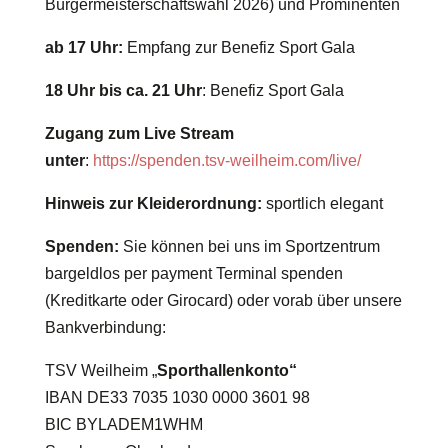
Bürgermeisterschaftswahl 2026) und Prominenten
ab 17 Uhr:
Empfang zur Benefiz Sport Gala
18 Uhr bis ca. 21 Uhr
: Benefiz Sport Gala
Zugang zum Live Stream
unter
:
https://spenden.tsv-weilheim.com/live/
Hinweis zur Kleiderordnung:
sportlich elegant
Spenden:
Sie können bei uns im Sportzentrum
bargeldlos per payment Terminal spenden
(Kreditkarte oder Girocard) oder vorab über unsere
Bankverbindung:
TSV Weilheim „
Sporthallenkonto“
IBAN DE33 7035 1030 0000 3601 98
BIC BYLADEM1WHM