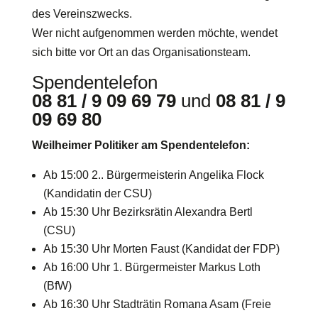
des Vereinszwecks.
Wer nicht aufgenommen werden möchte, wendet
sich bitte vor Ort an das Organisationsteam.
Spendentelefon
08 81 / 9 09 69 79
und
08 81 / 9
09 69 80
Weilheimer Politiker am Spendentelefon:
Ab 15:00 2.. Bürgermeisterin Angelika Flock
(Kandidatin der CSU)
Ab 15:30 Uhr Bezirksrätin Alexandra Bertl
(CSU)
Ab 15:30 Uhr Morten Faust (Kandidat der FDP)
Ab 16:00 Uhr 1. Bürgermeister Markus Loth
(BfW)
Ab 16:30 Uhr Stadträtin Romana Asam (Freie