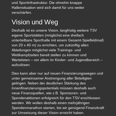
und Sportinfrastruktur. Die ohnehin knappe
Hallensituation wird sich damit für uns weiter
verschärfen.
Vision und Weg
Deshalb ist es unsere Vision, langfristig weitere TSV
eigene Sportstätten (möglichst eine dreifach
unterteilbare Sporthalle mit einem Gesamt-Spielfeldmaß
von 20 x 40 m) zu errichten, um zukünftig allen
Abteilungen möglichst viele Trainings- und
Wettkampfzeiten bereit stellen zu können und
Wartelisten – vor allem im Kinder- und Jugendbereich –
aufzulösen.
Dies kann aber nur auf neuen Finanzierungswegen und
unter gemeinsamer Anstrengung aller Beteiligten
gelingen. Neben der deutlichen Stärkung des
Innenfinanzierungspotentials müssen deshalb auch
neue Finanzquellen, wie z.B. Sponsoren- und
Spendenaktionen erfolgreich für den TSV erschlossen
werden. Wir wollen deshalb einen mehrjährigen
Spendenmarathon starten, bis wir genügend Finanzkraft
zur Umsetzung dieser Vision erreicht haben.