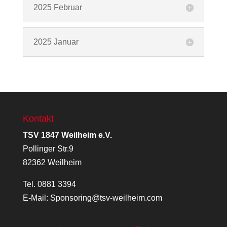
2025 Februar
2025 Januar
Kontakt
TSV 1847 Weilheim e.V.
Pollinger Str.9
82362 Weilheim
Tel.
0881 3394
E-Mail:
Sponsoring@tsv-weilheim.com