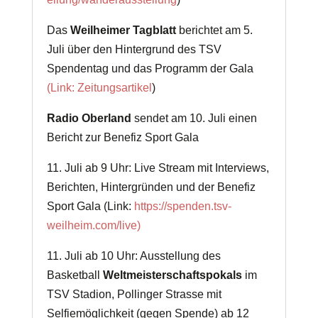
Das
Weilheimer Tagblatt
berichtet am 5.
Juli über den Hintergrund des TSV
Spendentag und das Programm der Gala
(Link: Zeitungsartikel
)
Radio Oberland
sendet am 10. Juli einen
Bericht zur Benefiz Sport Gala
11. Juli ab 9 Uhr: Live Stream mit Interviews,
Berichten, Hintergründen und der Benefiz
Sport Gala (Link:
https://spenden.tsv-
weilheim.com/live)
11. Juli ab 10 Uhr: Ausstellung des
Basketball
Weltmeisterschaftspokals
im
TSV Stadion, Pollinger Strasse mit
Selfiemöglichkeit (gegen Spende) ab 12