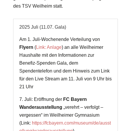
des TSV Weilheim statt.
2025 Juli (11.07. Gala)
Am 1. Juli-Wochenende Verteilung von
Flyern
(
Link: Anlage
) an alle Weilheimer
Haushalte mit den Informationen zur
Benefiz-Spenden Gala, dem
Spendentelefon und dem Hinweis zum Link
für den Live Stream am 11. Juli von 9 Uhr bis
21 Uhr
7. Juli: Eröffnung der
FC Bayern
Wanderausstellung
„verehrt – verfolgt –
vergessen“ im Weilheimer Gymnasium
(Link:
https://fcbayern.com/museum/de/ausst
ellung/wanderausstellung
)