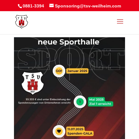
0881-3394
Sponsoring@tsv-weilheim.com