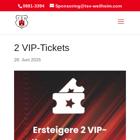
0881-3394
Sponsoring@tsv-weilheim.com
2 VIP-Tickets
28. Juni 2025