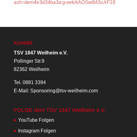
ash=item4e3d34ba3a:g:eekAAOSw8A5oXF18
Kontakt
TSV 1847 Weilheim e.V.
Pollinger Str.9
82362 Weilheim
Tel.
0881 3394
E-Mail:
Sponsoring@tsv-weilheim.com
FOLGE dem TSV 1847 Weilheim e.V.
YouTube
Folgen
Instagram
Folgen